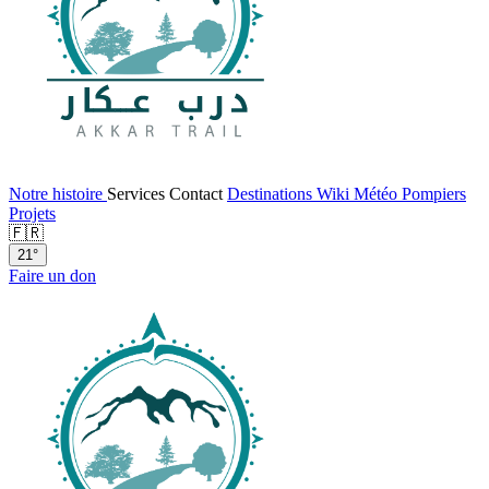
Notre histoire
Services
Contact
Destinations
Wiki
Météo
Pompiers
Projets
🇫🇷
21°
Faire un don