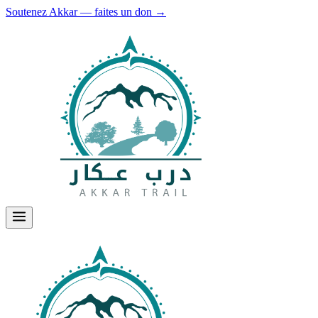
Soutenez Akkar — faites un don
→