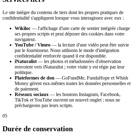
Le site intègre du contenu de tiers dont les propres pratiques de
confidentialité s'appliquent lorsque vous interagissez avec eux :
Wikiloc
— l'affichage d'une carte de sentier intégrée charge
ses propres scripts et peut déposer des cookies dans votre
navigateur.
YouTube / Vimeo
— la lecture d'une vidéo peut être suivie
par le fournisseur. Nous utilisons le mode d'intégration
confidentialité renforcée quand il est disponible.
iNaturalist
— les photos et métadonnées d'observation
renvoient vers iNaturalist ; votre visite y est régie par leur
politique.
Plateformes de don
— GoFundMe, FundaHope et Whish
Money gèrent eux-mêmes toutes les données personnelles et
de paiement.
Réseaux sociaux
— les boutons Instagram, Facebook,
TikTok et YouTube ouvrent un nouvel onglet ; nous ne
préchargeons pas leurs scripts.
05
Durée de conservation