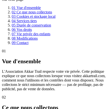
01
Vue d'ensemble
02
Ce que nous collectons
03
Cookies et stockage local
04
Services tiers
05
Durée de conservation
06
Vos droits
07
Vie privée des enfants
08
Modifications
09
Contact
01
Vue d'ensemble
L'Association Akkar Trail respecte votre vie privée. Cette politique
explique ce que nous collectons lorsque vous visitez akkartrail.com,
comment nous l'utilisons et les contrôles dont vous disposez. Nous
collectons le strict minimum nécessaire — pas de profilage, pas de
publicité, pas de vente de données.
02
Ce que nous collectons